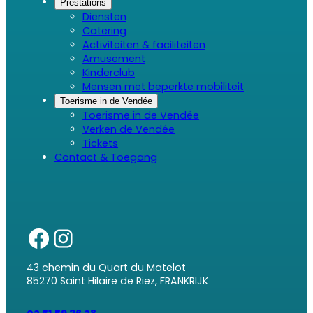
Prestations
Diensten
Catering
Activiteiten & faciliteiten
Amusement
Kinderclub
Mensen met beperkte mobiliteit
Toerisme in de Vendée
Toerisme in de Vendée
Verken de Vendée
Tickets
Contact & Toegang
43 chemin du Quart du Matelot
85270 Saint Hilaire de Riez, FRANKRIJK