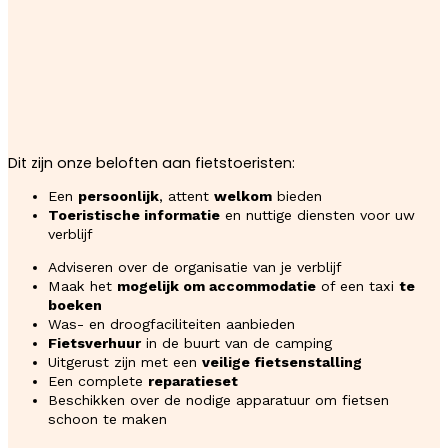
Dit zijn onze beloften aan fietstoeristen:
Een
persoonlijk
, attent
welkom
bieden
Toeristische informatie
en nuttige diensten voor uw
verblijf
Adviseren over de organisatie van je verblijf
Maak het
mogelijk om accommodatie
of een taxi
te
boeken
Was- en droogfaciliteiten aanbieden
Fietsverhuur
in de buurt van de camping
Uitgerust zijn met een
veilige fietsenstalling
Een complete
reparatieset
Beschikken over de nodige apparatuur om fietsen
schoon te maken