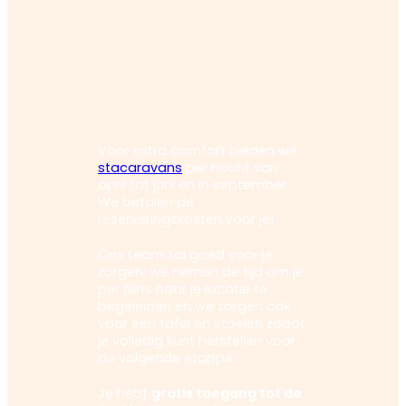
Voor extra comfort bieden we
stacaravans
per nacht van
april tot juni en in september.
We betalen de
reserveringskosten voor je!
Ons team zal goed voor je
zorgen: we nemen de tijd om je
per fiets naar je locatie te
begeleiden en we zorgen ook
voor een tafel en stoelen zodat
je volledig kunt herstellen voor
de volgende etappe.
Je hebt
gratis toegang tot de