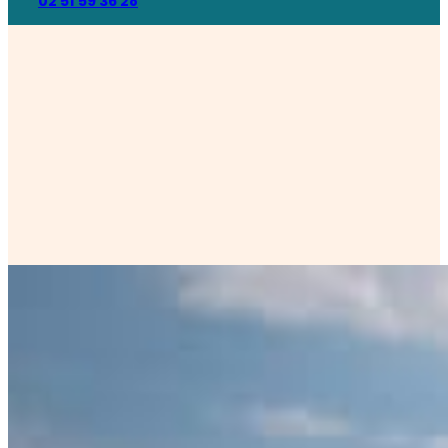
02 51 59 36 28