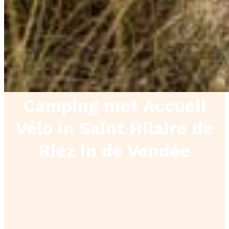
Camping met Accueil
Vélo in Saint Hilaire de
Riez in de Vendée