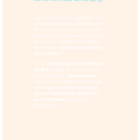
Als je ervoor hebt gekozen om
je
vakantie in de Vendée
dicht
bij de natuur door te brengen,
ben je meer dan welkom op de
4-sterren camping Domaine
des Salins,
tussen het strand
en het bos
!
Onze
camping in Saint Hilaire
de Riez
heeft al meer dan 10
jaar het label
“Accueil Vélo”
.
Het doel van dit partnerschap
is
het garanderen van een
warm onthaal en diensten
voor fietsers
langs de
fietsroutes.