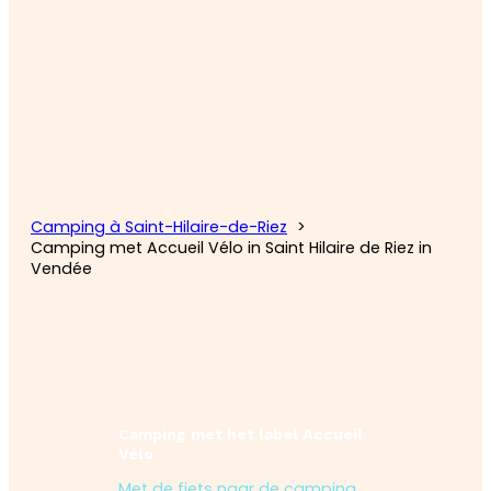
Camping à Saint-Hilaire-de-Riez
Camping met Accueil Vélo in Saint Hilaire de Riez in
Vendée
Camping met het label Accueil
Vélo
Met de fiets naar de camping