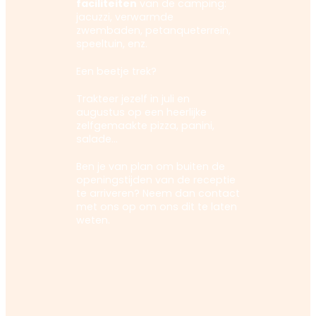
faciliteiten
van de camping:
jacuzzi, verwarmde
zwembaden, petanqueterrein,
speeltuin, enz.
Een beetje trek?
Trakteer jezelf in juli en
augustus op een heerlijke
zelfgemaakte pizza, panini,
salade…
Ben je van plan om buiten de
openingstijden van de receptie
te arriveren? Neem dan contact
met ons op om ons dit te laten
weten.