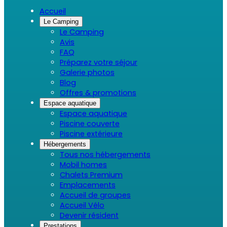
Accueil
Le Camping
Le Camping
Avis
FAQ
Préparez votre séjour
Galerie photos
Blog
Offres & promotions
Espace aquatique
Espace aquatique
Piscine couverte
Piscine extérieure
Hébergements
Tous nos hébergements
Mobil homes
Chalets Premium
Emplacements
Accueil de groupes
Accueil Vélo
Devenir résident
Prestations