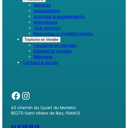
Services
Restauration
Activités & équipements
Animations
Club enfants
Personnes à mobilité réduite
Tourisme en Vendée
Tourisme en Vendée
Explorer la Vendée
Billetterie
Contact & Accès
43 chemin du Quart du Matelot
85270 Saint Hilaire de Riez, FRANCE
02 51 59 36 28