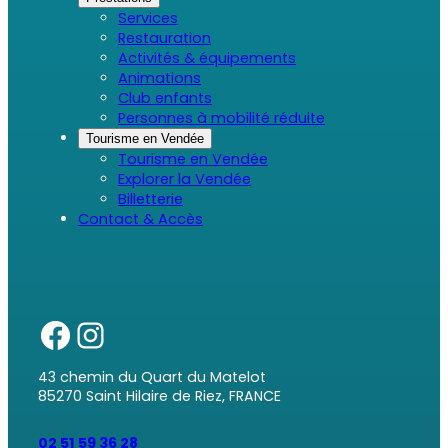
Services
Restauration
Activités & équipements
Animations
Club enfants
Personnes à mobilité réduite
Tourisme en Vendée
Tourisme en Vendée
Explorer la Vendée
Billetterie
Contact & Accès
43 chemin du Quart du Matelot
85270 Saint Hilaire de Riez, FRANCE
02 51 59 36 28