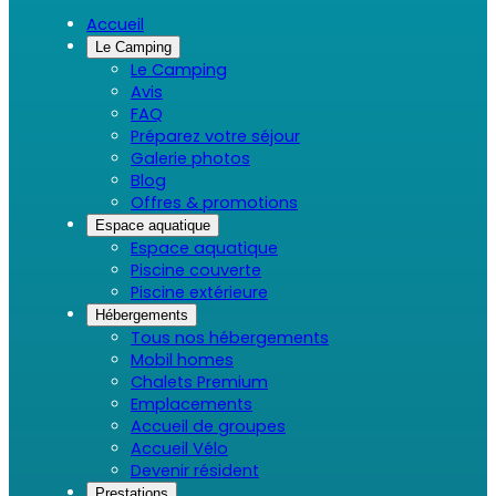
Accueil
Le Camping
Le Camping
Avis
FAQ
Préparez votre séjour
Galerie photos
Blog
Offres & promotions
Espace aquatique
Espace aquatique
Piscine couverte
Piscine extérieure
Hébergements
Tous nos hébergements
Mobil homes
Chalets Premium
Emplacements
Accueil de groupes
Accueil Vélo
Devenir résident
Prestations