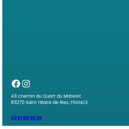
43 chemin du Quart du Matelot
85270 Saint Hilaire de Riez, FRANCE
02 51 59 36 28