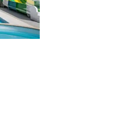
g Vendée