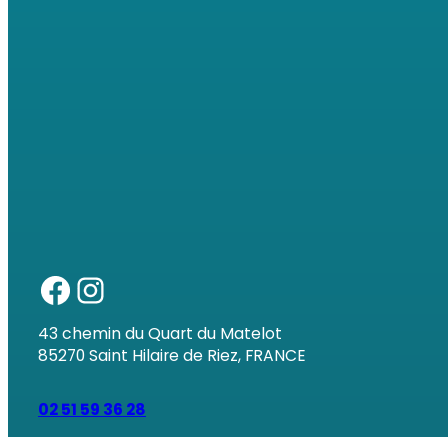
43 chemin du Quart du Matelot
85270 Saint Hilaire de Riez, FRANCE
02 51 59 36 28